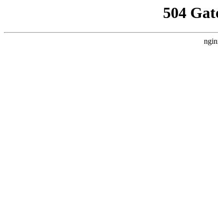
504 Gat
ngin