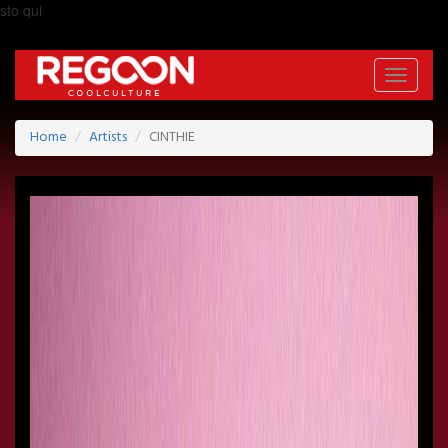
sto qui
Toggle
navigati
Home
Artists
CINTHIE