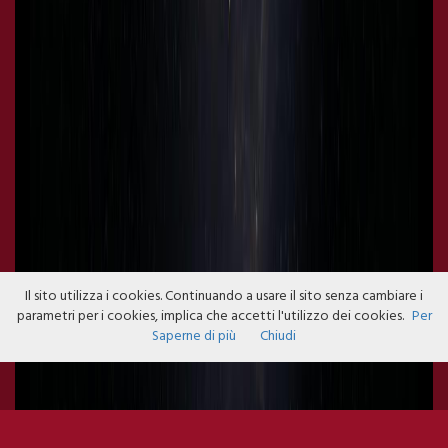
Il sito utilizza i cookies. Continuando a usare il sito senza cambiare i
parametri per i cookies, implica che accetti l'utilizzo dei cookies.
Per
Saperne di più
Chiudi