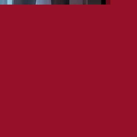
progressivo. È celebre soprattutto per il suo lavoro nei
.