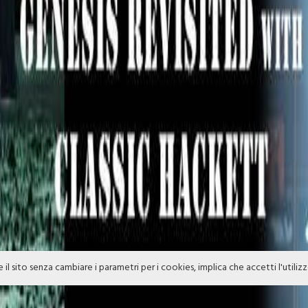
e il sito senza cambiare i parametri per i cookies, implica che accetti l'utiliz