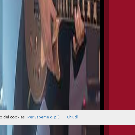
zo dei cookies.
Per Saperne di più
Chiudi