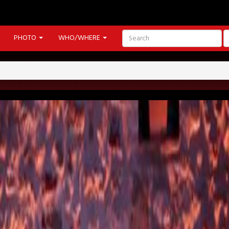
PHOTO
WHO/WHERE