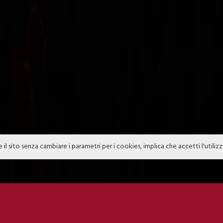
e il sito senza cambiare i parametri per i cookies, implica che accetti l'utiliz