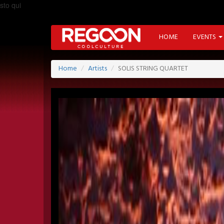
sto qui
HOME
EVENTS
Home
Artists
SOLIS STRING QUARTET