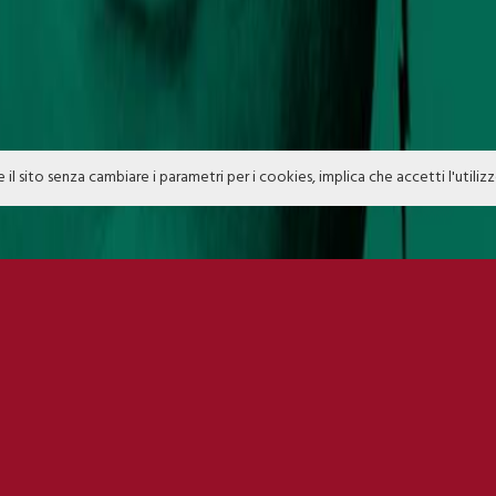
e il sito senza cambiare i parametri per i cookies, implica che accetti l'utiliz