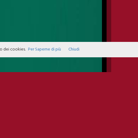
zo dei cookies.
Per Saperne di più
Chiudi