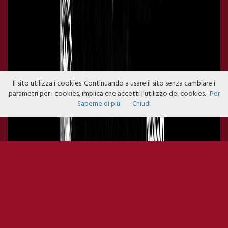
Il sito utilizza i cookies. Continuando a usare il sito senza cambiare i
parametri per i cookies, implica che accetti l'utilizzo dei cookies.
Per
Saperne di più
Chiudi