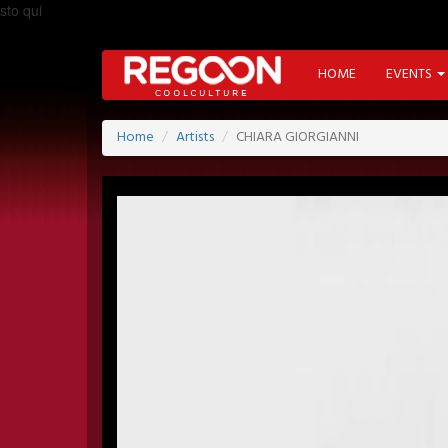
sto qui
HOME
EVENTS
Home
Artists
CHIARA GIORGIANNI