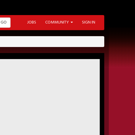
GO
JOBS
COMMUNITY
SIGN IN