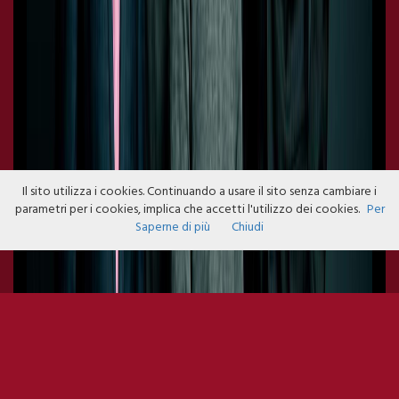
Il sito utilizza i cookies. Continuando a usare il sito senza cambiare i
parametri per i cookies, implica che accetti l'utilizzo dei cookies.
Per
Saperne di più
Chiudi