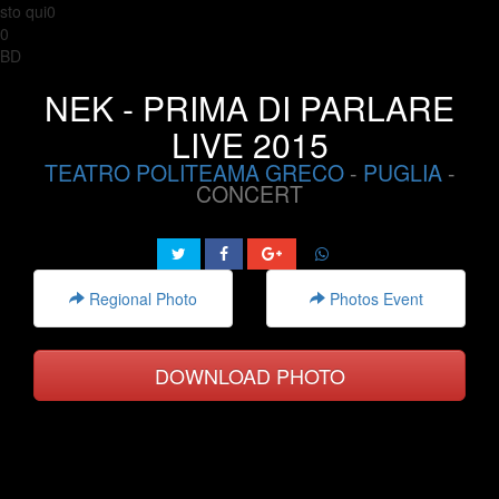
sto qui0
0
BD
NEK - PRIMA DI PARLARE
LIVE 2015
TEATRO POLITEAMA GRECO
-
PUGLIA
-
CONCERT
Regional Photo
Photos Event
DOWNLOAD PHOTO