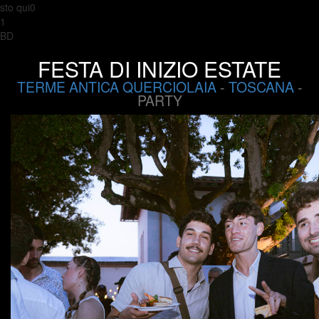
sto qui0
1
BD
FESTA DI INIZIO ESTATE
TERME ANTICA QUERCIOLAIA
-
TOSCANA
-
PARTY