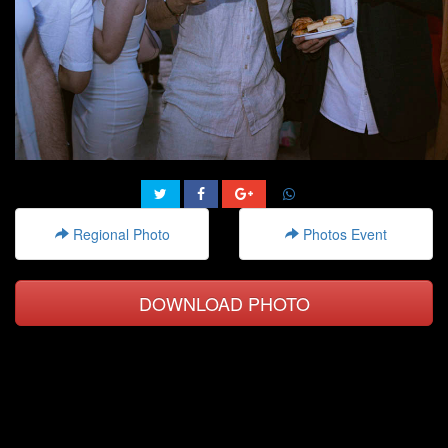
Regional Photo
Photos Event
DOWNLOAD PHOTO