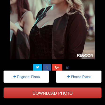
Regional Photo
Photos Event
DOWNLOAD PHOTO