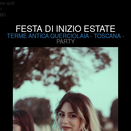
sto qui0
1
BD
FESTA DI INIZIO ESTATE
TERME ANTICA QUERCIOLAIA
-
TOSCANA
-
PARTY