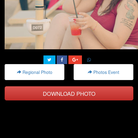
Regional Photo
Photos Event
DOWNLOAD PHOTO