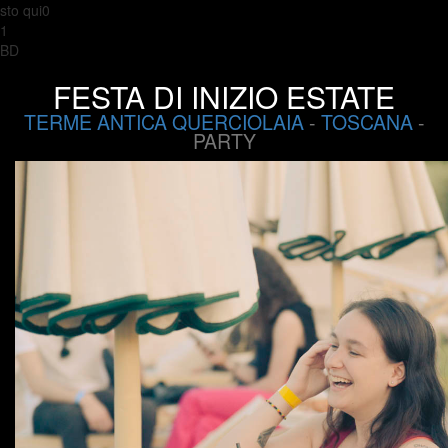
sto qui0
1
BD
FESTA DI INIZIO ESTATE
TERME ANTICA QUERCIOLAIA
-
TOSCANA
-
PARTY