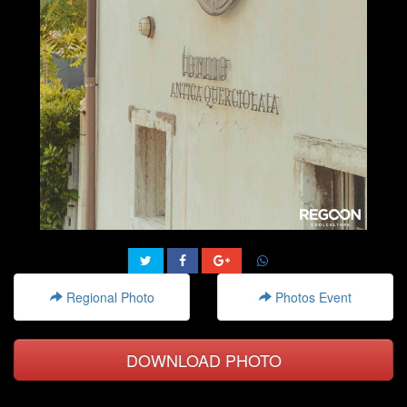
Regional Photo
Photos Event
DOWNLOAD PHOTO