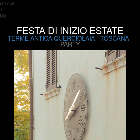
sto qui0
1
BD
FESTA DI INIZIO ESTATE
TERME ANTICA QUERCIOLAIA
-
TOSCANA
-
PARTY