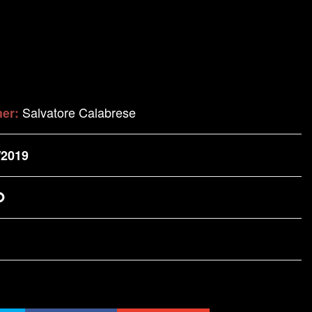
Salvatore Calabrese
her:
/2019