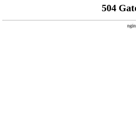
504 Gat
ngin