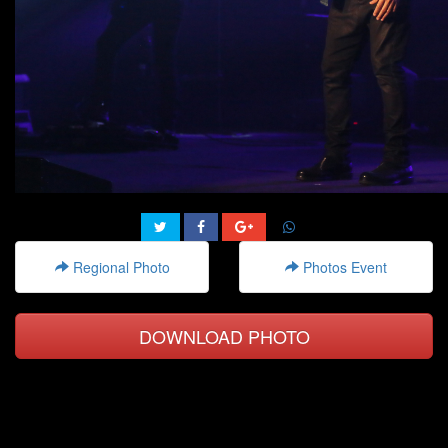
Regional Photo
Photos Event
DOWNLOAD PHOTO