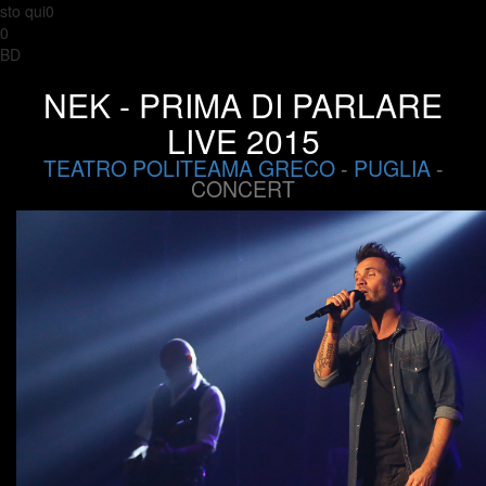
sto qui0
0
BD
NEK - PRIMA DI PARLARE
LIVE 2015
TEATRO POLITEAMA GRECO
-
PUGLIA
-
CONCERT