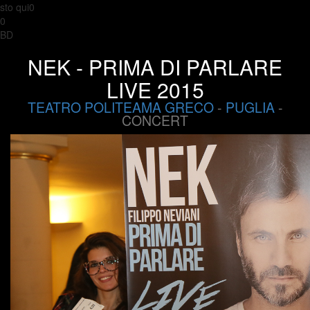
sto qui0
0
BD
NEK - PRIMA DI PARLARE
LIVE 2015
TEATRO POLITEAMA GRECO
-
PUGLIA
-
CONCERT