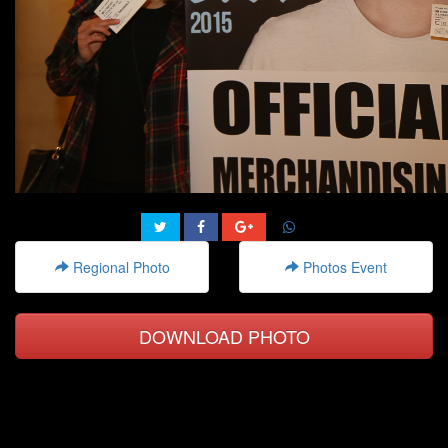
Regional Photo
Photos Event
DOWNLOAD PHOTO