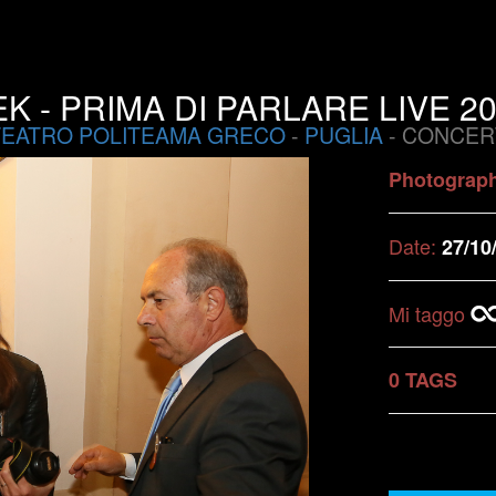
K - PRIMA DI PARLARE LIVE 2
TEATRO POLITEAMA GRECO
-
PUGLIA
- CONCER
Photograp
Date:
27/10
Mi taggo
0 TAGS