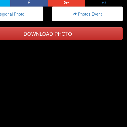
gional Photo
Photos Event
DOWNLOAD PHOTO