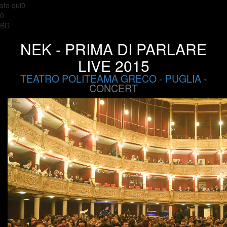
sto qui0
0
BD
NEK - PRIMA DI PARLARE
LIVE 2015
TEATRO POLITEAMA GRECO
-
PUGLIA
-
CONCERT