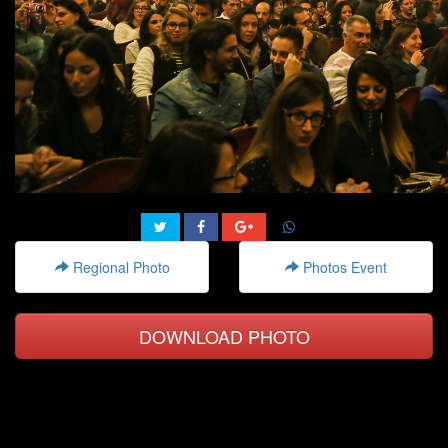
Regional Photo
Photos Event
DOWNLOAD PHOTO