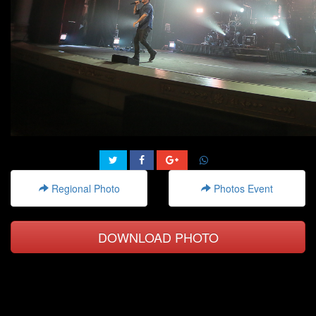
Regional Photo
Photos Event
DOWNLOAD PHOTO