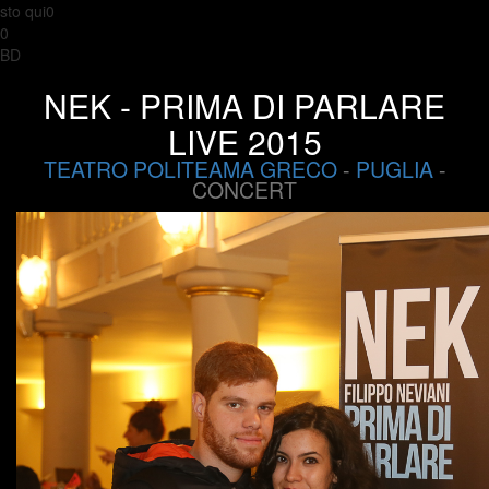
sto qui0
0
BD
NEK - PRIMA DI PARLARE
LIVE 2015
TEATRO POLITEAMA GRECO
-
PUGLIA
-
CONCERT