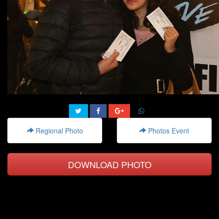
Regional Photo
Photos Event
DOWNLOAD PHOTO