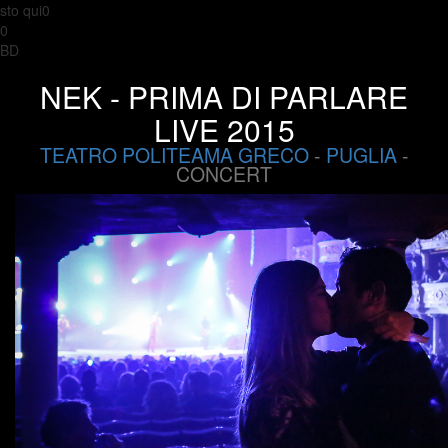
sto qui0
0
BD
NEK - PRIMA DI PARLARE
LIVE 2015
TEATRO POLITEAMA GRECO
-
PUGLIA
-
CONCERT