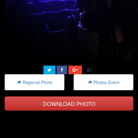
Regional Photo
Photos Event
DOWNLOAD PHOTO