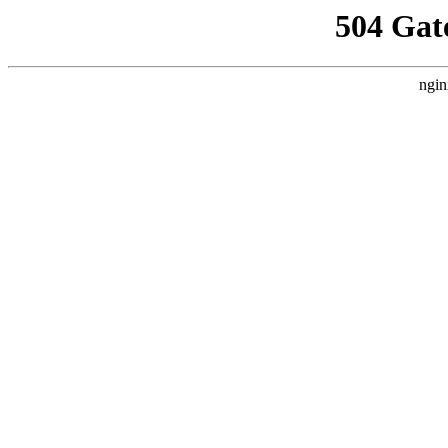
504 Gat
ngin